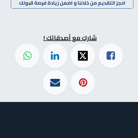
احجز التقديم من خلالنا و اضمن زيادة فرصة قبولك
شارك مع أصدقائك !