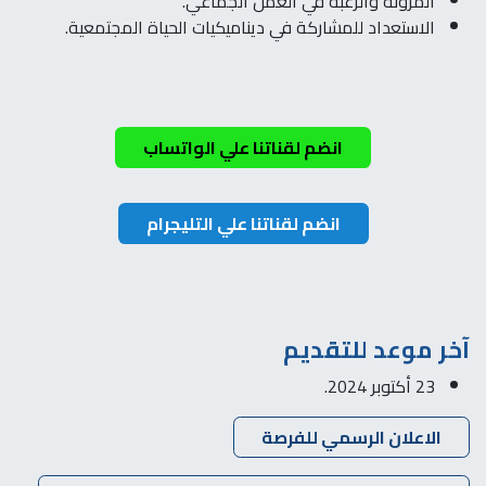
المرونة والرغبة في العمل الجماعي.
الاستعداد للمشاركة في ديناميكيات الحياة المجتمعية.
انضم​​ لقنا​​ت​​​​نا علي​ الواتساب
انضم لق​​​​ناتنا​​​​ علي ا​​​​لتليجرام
آخر موعد للتقديم
23 أكتوبر 2024.
الاعلان الرسمي للفرصة