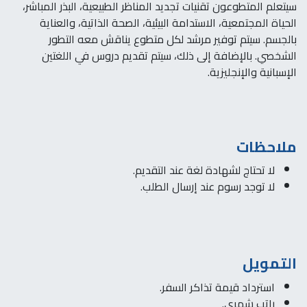
سيتعلم المتطوعون تقنيات تجديد المناظر الطبيعية، البذر المباشر،
الحياة المجتمعية، الاستدامة البيئية، الصحة الذاتية، والعناية
بالجسم. سيتم توفير مرشد لكل متطوع يناقش معه التطور
الشخصي. بالإضافة إلى ذلك، سيتم تقديم دروس في اللغتين
الإسبانية والإنجليزية.
ملاحظات
لا تحتاج لشهادة لغة عند التقديم.
لا توجد رسوم عند إرسال الطلب.
التمويل
استرداد قيمة تذاكر السفر.
راتب شهري.